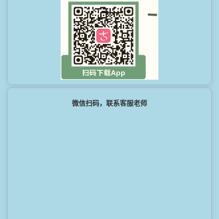
微信扫码，联系客服老师