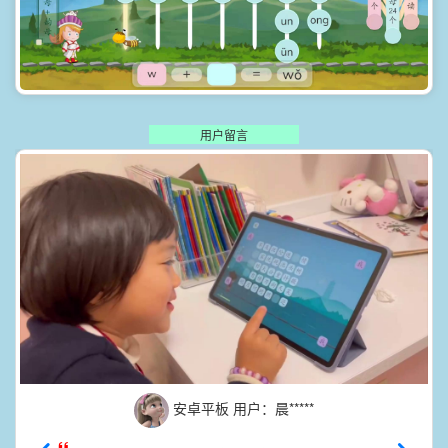
用户留言
安卓平板 用户：晨*****